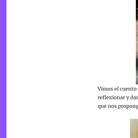
Vimos el cuento
reflexionar y da
que nos propon