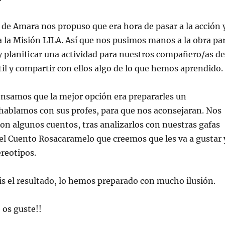
a de Amara nos propuso que era hora de pasar a la acción 
 la Misión LILA. Así que nos pusimos manos a la obra pa
y planificar una actividad para nuestros compañero/as de
il y compartir con ellos algo de lo que hemos aprendido.
ensamos que la mejor opción era prepararles un
hablamos con sus profes, para que nos aconsejaran. Nos
n algunos cuentos, tras analizarlos con nuestras gafas
el Cuento Rosacaramelo que creemos que les va a gustar 
ereotipos.
is el resultado, lo hemos preparado con mucho ilusión.
 os guste!!