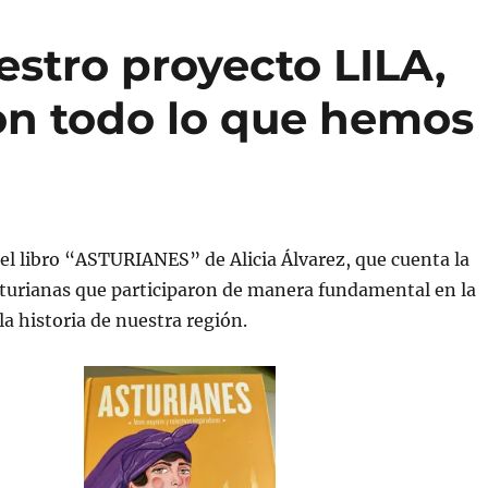
stro proyecto LILA,
con todo lo que hemos
l libro “ASTURIANES” de Alicia Álvarez, que cuenta la
sturianas que participaron de manera fundamental en la
la historia de nuestra región.