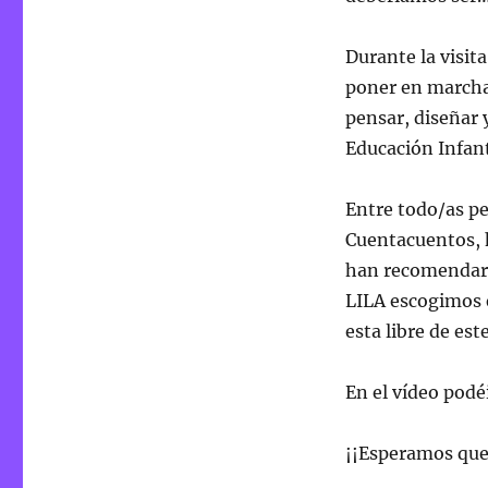
Durante la visit
poner en marcha
pensar, diseñar 
Educación Infant
Entre todo/as p
Cuentacuentos, 
han recomendaro
LILA escogimos 
esta libre de est
En el vídeo podé
¡¡Esperamos que