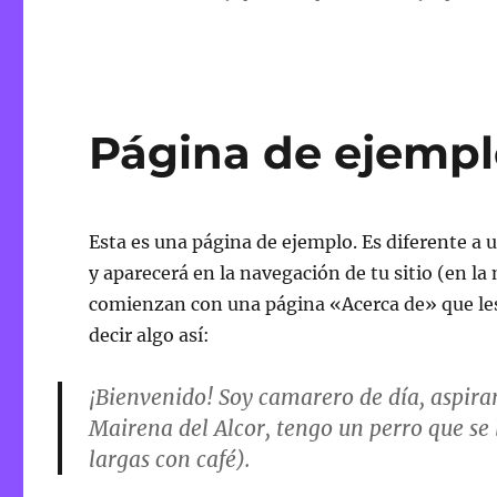
Página de ejemp
Esta es una página de ejemplo. Es diferente a
y aparecerá en la navegación de tu sitio (en la
comienzan con una página «Acerca de» que les p
decir algo así:
¡Bienvenido! Soy camarero de día, aspiran
Mairena del Alcor, tengo un perro que se l
largas con café).