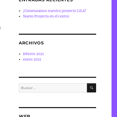
¡Comenzamos nuestro proyecto LILA!
Nuevo Proyecto en el centro
a
ARCHIVOS
febrero 2021
enero 2021
BUSCAR
Buscar
por:
WEB