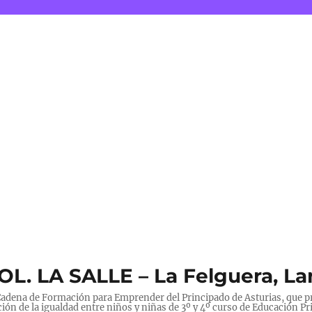
COL. LA SALLE – La Felguera, L
a Cadena de Formación para Emprender del Principado de Asturias, que
ión de la igualdad entre niños y niñas de 3º y 4º curso de Educación Pr