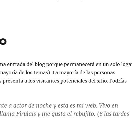
lo
 una entrada del blog porque permanecerá en un solo luga
 mayoría de los temas). La mayoría de las personas
resenta a los visitantes potenciales del sitio. Podrías
te a actor de noche y esta es mi web. Vivo en
lama Firulais y me gusta el rebujito. (Y las tardes