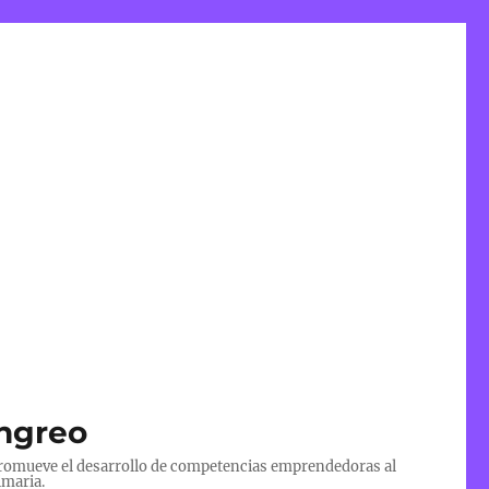
angreo
 promueve el desarrollo de competencias emprendedoras al
imaria.