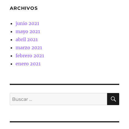
ARCHIVOS
junio 2021
mayo 2021
abril 2021
marzo 2021
febrero 2021
enero 2021
BU
Buscar
por: