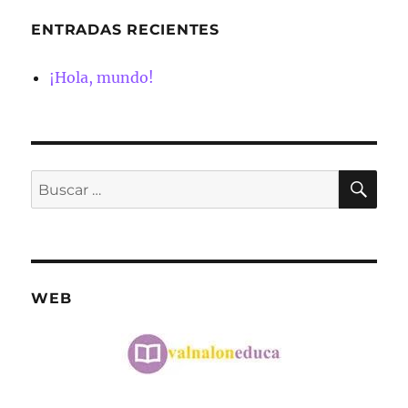
ENTRADAS RECIENTES
¡Hola, mundo!
BU
Buscar
por:
WEB