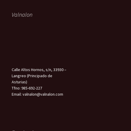
Valnalon
Calle Altos Hornos, s/n, 33930 –
Langreo (Principado de
Asturias)
Tfno: 985-692-227
Email: valnalon@valnalon.com