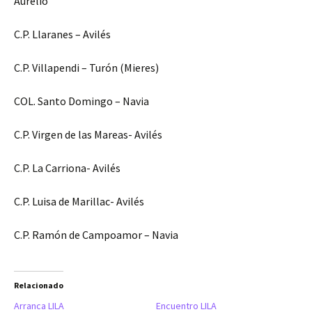
Aurelio
C.P. Llaranes – Avilés
C.P. Villapendi – Turón (Mieres)
COL. Santo Domingo – Navia
C.P. Virgen de las Mareas- Avilés
C.P. La Carriona- Avilés
C.P. Luisa de Marillac- Avilés
C.P. Ramón de Campoamor – Navia
Relacionado
Arranca LILA
Encuentro LILA