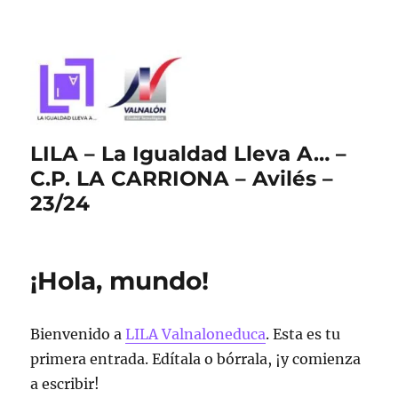
LILA – La Igualdad Lleva A… –
C.P. LA CARRIONA – Avilés –
23/24
¡Hola, mundo!
Bienvenido a
LILA Valnaloneduca
. Esta es tu
primera entrada. Edítala o bórrala, ¡y comienza
a escribir!