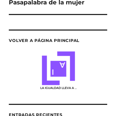
Pasapalabra de la mujer
Entrada
siguiente:
VOLVER A PÁGINA PRINCIPAL
ENTRADAS RECIENTES