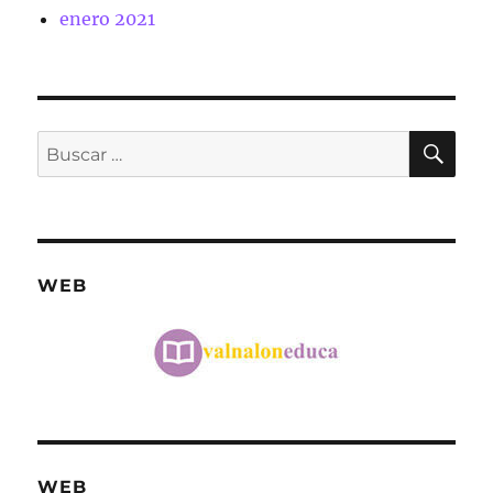
enero 2021
BU
Buscar
por:
WEB
WEB