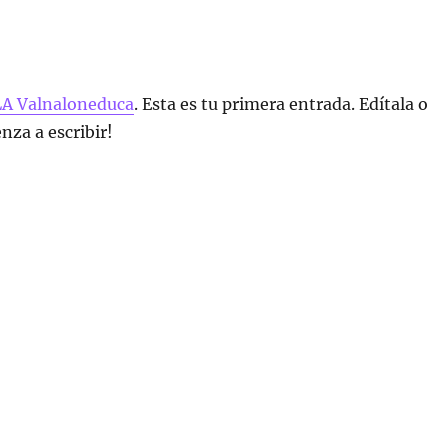
LA Valnaloneduca
. Esta es tu primera entrada. Edítala o
nza a escribir!