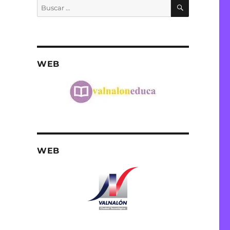
BUSCAR
Buscar
por:
WEB
WEB