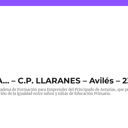
A… – C.P. LLARANES – Avilés – 
a Cadena de Formación para Emprender del Principado de Asturias, que
ión de la igualdad entre niños y niñas de Educación Primaria.