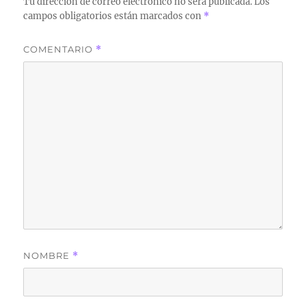
Tu dirección de correo electrónico no será publicada.
Los
campos obligatorios están marcados con
*
COMENTARIO
*
NOMBRE
*