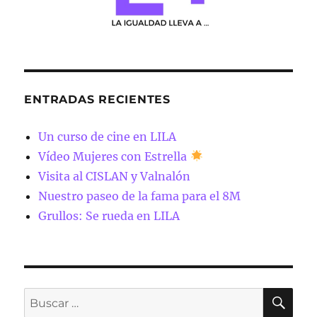
ENTRADAS RECIENTES
Un curso de cine en LILA
Vídeo Mujeres con Estrella
Visita al CISLAN y Valnalón
Nuestro paseo de la fama para el 8M
Grullos: Se rueda en LILA
BU
Buscar
por: