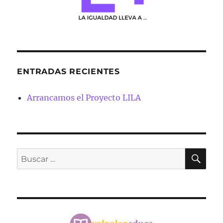
ENTRADAS RECIENTES
Arrancamos el Proyecto LILA
BU
Buscar
por: