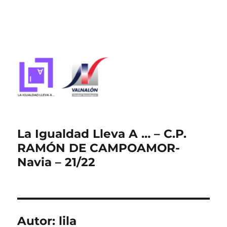
La Igualdad Lleva A … – C.P.
RAMÓN DE CAMPOAMOR-
Navia – 21/22
Autor:
lila