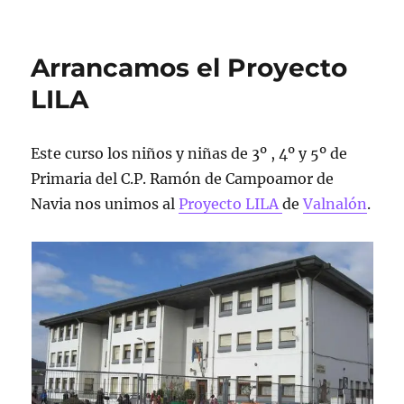
Arrancamos el Proyecto
LILA
Este curso los niños y niñas de 3º , 4º y 5º de
Primaria del C.P. Ramón de Campoamor de
Navia nos unimos al
Proyecto LILA
de
Valnalón
.