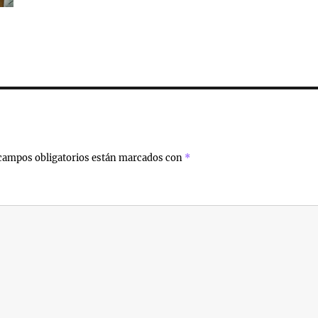
campos obligatorios están marcados con
*