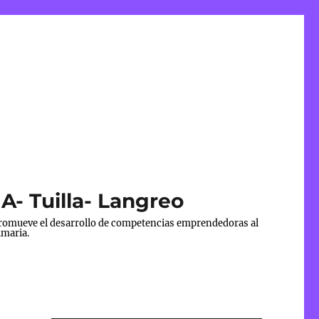
- Tuilla- Langreo
 promueve el desarrollo de competencias emprendedoras al
imaria.