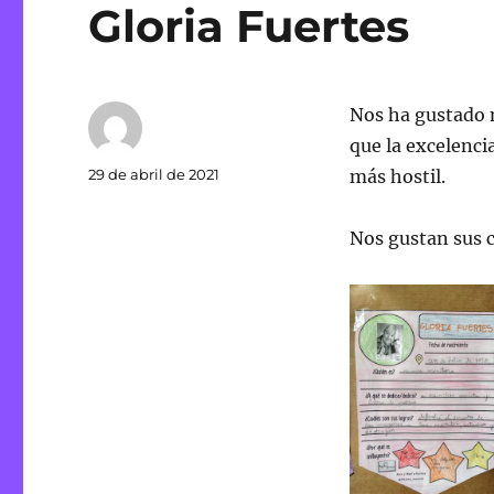
Gloria Fuertes
Nos ha gustado 
que la excelenci
Autor
Publicado
29 de abril de 2021
más hostil.
el
Nos gustan sus c