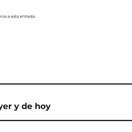
ios a esta entrada.
yer y de hoy