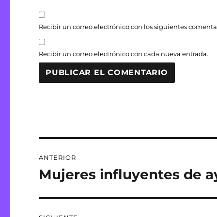
Recibir un correo electrónico con los siguientes comentar
Recibir un correo electrónico con cada nueva entrada.
Navegación
ANTERIOR
de
Mujeres influyentes de a
Entrada
anterior:
entradas