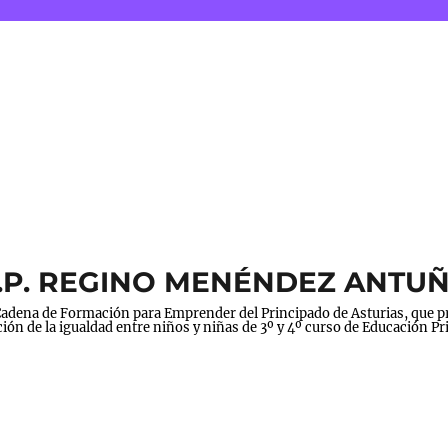
 C.P. REGINO MENÉNDEZ ANTUÑA
a Cadena de Formación para Emprender del Principado de Asturias, que
ión de la igualdad entre niños y niñas de 3º y 4º curso de Educación Pr