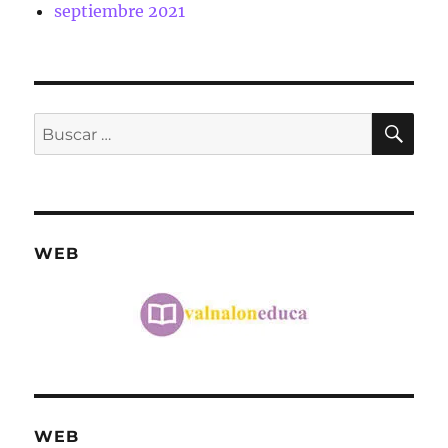
septiembre 2021
BU
Buscar
por:
WEB
WEB