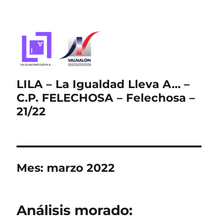
LILA – La Igualdad Lleva A… –
C.P. FELECHOSA – Felechosa –
21/22
Mes:
marzo 2022
Análisis morado: