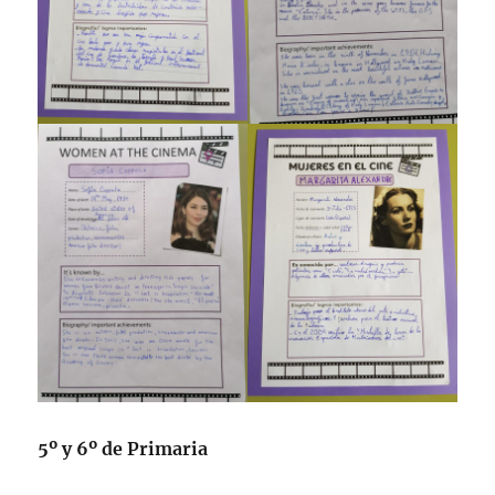
5º y 6º de Primaria