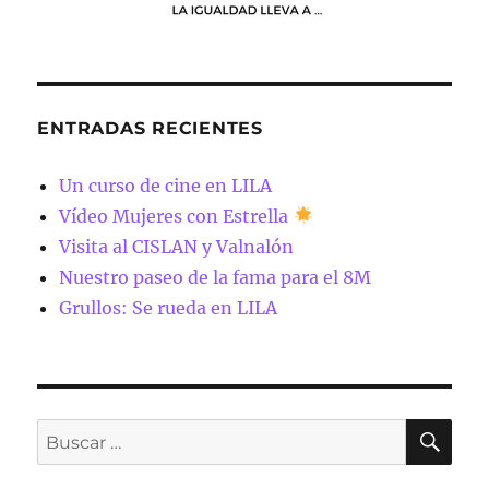
ENTRADAS RECIENTES
Un curso de cine en LILA
Vídeo Mujeres con Estrella
Visita al CISLAN y Valnalón
Nuestro paseo de la fama para el 8M
Grullos: Se rueda en LILA
BU
Buscar
por: