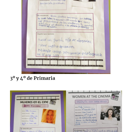
3º y 4º de Primaria