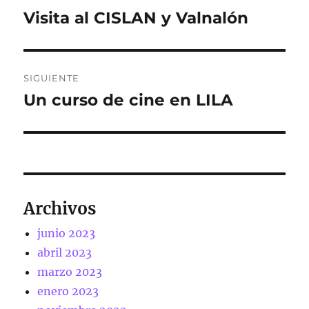
de
Visita al CISLAN y Valnalón
Entrada
anterior:
entradas
SIGUIENTE
Un curso de cine en LILA
Entrada
siguiente:
Archivos
junio 2023
abril 2023
marzo 2023
enero 2023