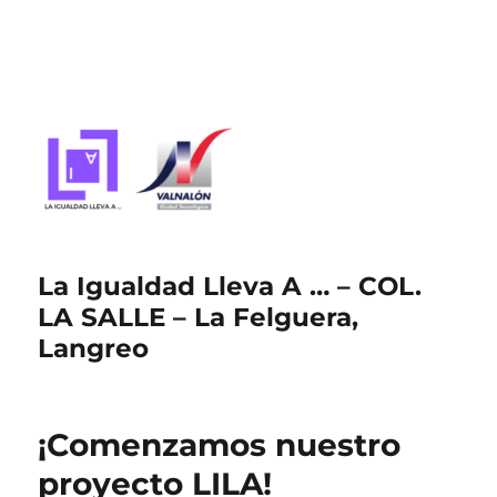
La Igualdad Lleva A … – COL.
LA SALLE – La Felguera,
Langreo
¡Comenzamos nuestro
proyecto LILA!