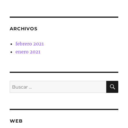
ARCHIVOS
febrero 2021
enero 2021
BU
Buscar
por:
WEB