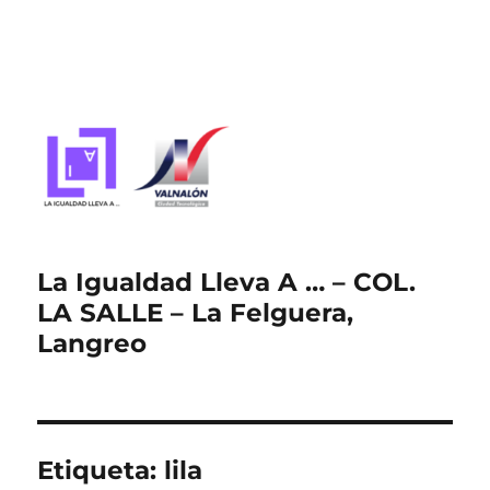
La Igualdad Lleva A … – COL.
LA SALLE – La Felguera,
Langreo
Etiqueta:
lila